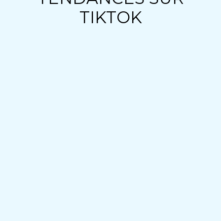
TIKTOK
Vidéos UGC TikTok