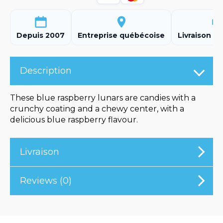
Depuis 2007
Entreprise québécoise
Livraison ra
Description
These blue raspberry lunars are candies with a
crunchy coating and a chewy center, with a
delicious blue raspberry flavour.
Livraison
Reviews (0)