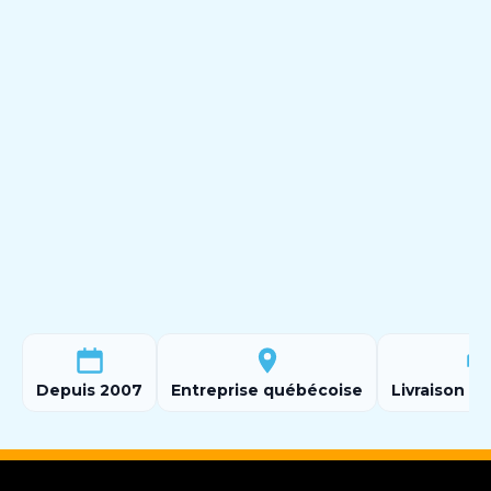
Depuis 2007
Entreprise québécoise
Livraison ra