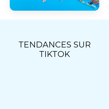
TENDANCES SUR
TIKTOK
Vidéos UGC TikTok