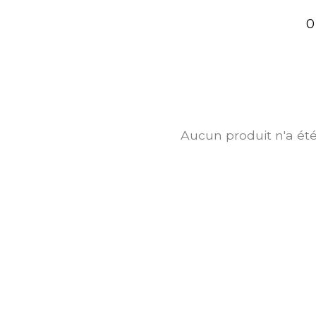
0
Aucun produit n'a ét