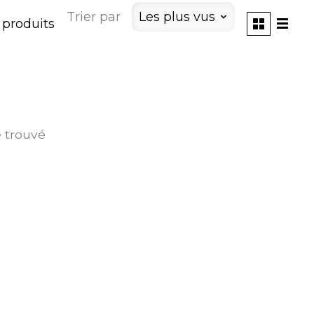
Trier par
Les plus vus
 produits
é trouvé