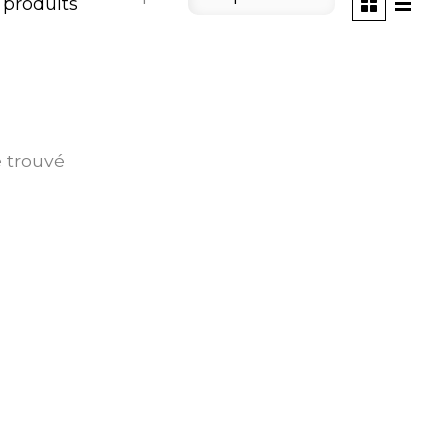
 produits
é trouvé