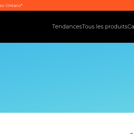
bec-Ontario*
Tendances
Tous les produits
Ca