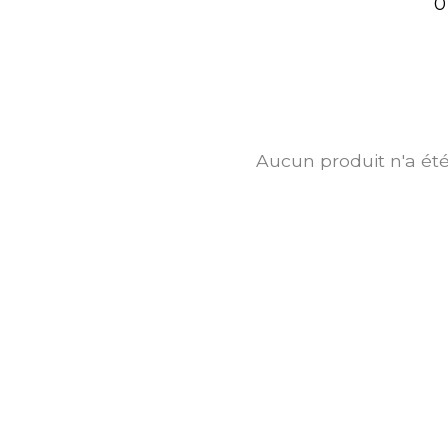
0
Aucun produit n'a ét